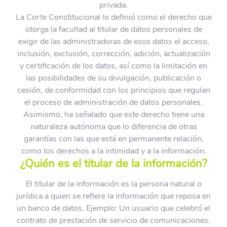
privada.
La Corte Constitucional lo definió como el derecho que
otorga la facultad al titular de datos personales de
exigir de las administradoras de esos datos el acceso,
inclusión, exclusión, corrección, adición, actualización
y certificación de los datos, así como la limitación en
las posibilidades de su divulgación, publicación o
cesión, de conformidad con los principios que regulan
el proceso de administración de datos personales.
Asimismo, ha señalado que este derecho tiene una
naturaleza autónoma que lo diferencia de otras
garantías con las que está en permanente relación,
como los derechos a la intimidad y a la información.
¿Quién es el titular de la información?
El titular de la información es la persona natural o
jurídica a quien se refiere la información que reposa en
un banco de datos. Ejemplo: Un usuario que celebró el
contrato de prestación de servicio de comunicaciones.